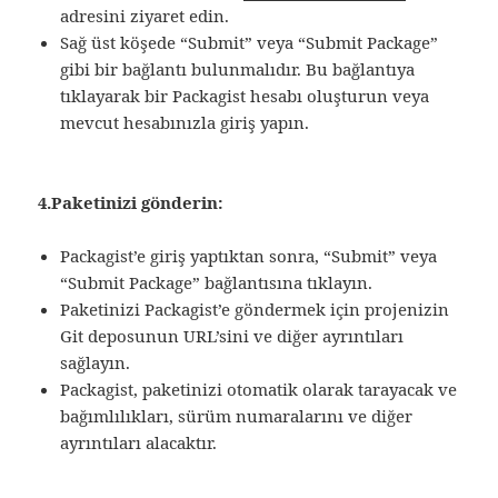
adresini ziyaret edin.
Sağ üst köşede “Submit” veya “Submit Package”
gibi bir bağlantı bulunmalıdır. Bu bağlantıya
tıklayarak bir Packagist hesabı oluşturun veya
mevcut hesabınızla giriş yapın.
4.Paketinizi gönderin:
Packagist’e giriş yaptıktan sonra, “Submit” veya
“Submit Package” bağlantısına tıklayın.
Paketinizi Packagist’e göndermek için projenizin
Git deposunun URL’sini ve diğer ayrıntıları
sağlayın.
Packagist, paketinizi otomatik olarak tarayacak ve
bağımlılıkları, sürüm numaralarını ve diğer
ayrıntıları alacaktır.