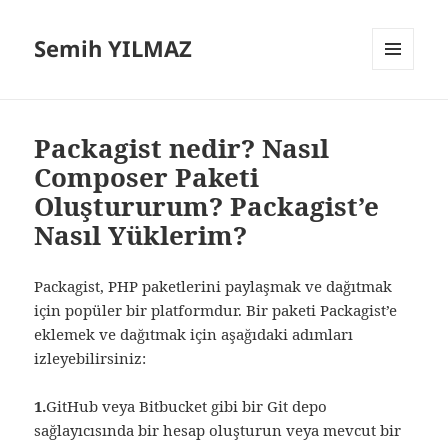
Semih YILMAZ
MENÜ
VE
BILEŞENLER
Packagist nedir? Nasıl
Composer Paketi
Oluştururum? Packagist’e
Nasıl Yüklerim?
Packagist, PHP paketlerini paylaşmak ve dağıtmak
için popüler bir platformdur. Bir paketi Packagist’e
eklemek ve dağıtmak için aşağıdaki adımları
izleyebilirsiniz:
1.
GitHub veya Bitbucket gibi bir Git depo
sağlayıcısında bir hesap oluşturun veya mevcut bir