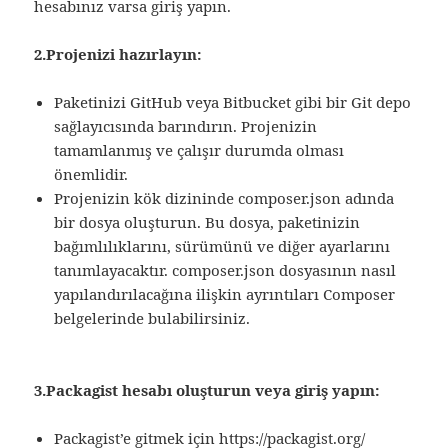
hesabınız varsa giriş yapın.
2.Projenizi hazırlayın:
Paketinizi GitHub veya Bitbucket gibi bir Git depo
sağlayıcısında barındırın. Projenizin
tamamlanmış ve çalışır durumda olması
önemlidir.
Projenizin kök dizininde composer.json adında
bir dosya oluşturun. Bu dosya, paketinizin
bağımlılıklarını, sürümünü ve diğer ayarlarını
tanımlayacaktır. composer.json dosyasının nasıl
yapılandırılacağına ilişkin ayrıntıları Composer
belgelerinde bulabilirsiniz.
3.Packagist hesabı oluşturun veya giriş yapın:
Packagist’e gitmek için
https://packagist.org/