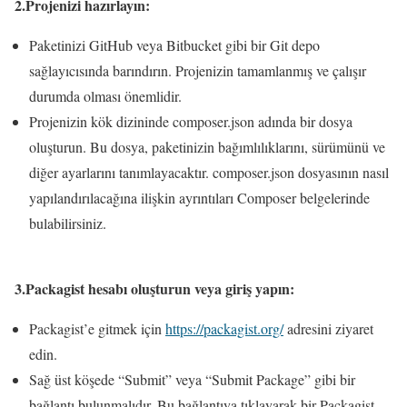
2.Projenizi hazırlayın:
Paketinizi GitHub veya Bitbucket gibi bir Git depo
sağlayıcısında barındırın. Projenizin tamamlanmış ve çalışır
durumda olması önemlidir.
Projenizin kök dizininde composer.json adında bir dosya
oluşturun. Bu dosya, paketinizin bağımlılıklarını, sürümünü ve
diğer ayarlarını tanımlayacaktır. composer.json dosyasının nasıl
yapılandırılacağına ilişkin ayrıntıları Composer belgelerinde
bulabilirsiniz.
3.Packagist hesabı oluşturun veya giriş yapın:
Packagist’e gitmek için
https://packagist.org/
adresini ziyaret
edin.
Sağ üst köşede “Submit” veya “Submit Package” gibi bir
bağlantı bulunmalıdır. Bu bağlantıya tıklayarak bir Packagist