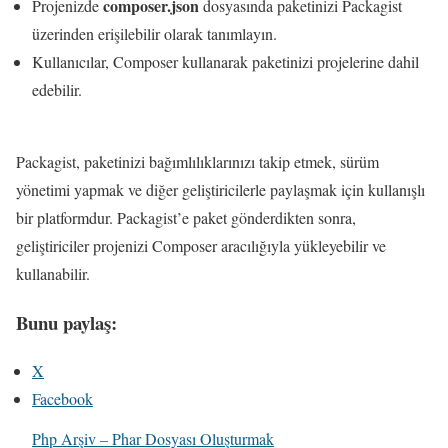
composer.json
Projenizde
dosyasında paketinizi Packagist
üzerinden erişilebilir olarak tanımlayın.
Kullanıcılar, Composer kullanarak paketinizi projelerine dahil
edebilir.
Packagist, paketinizi bağımlılıklarınızı takip etmek, sürüm
yönetimi yapmak ve diğer geliştiricilerle paylaşmak için kullanışlı
bir platformdur. Packagist’e paket gönderdikten sonra,
geliştiriciler projenizi Composer aracılığıyla yükleyebilir ve
kullanabilir.
Bunu paylaş:
X
Facebook
Php Arşiv – Phar Dosyası Oluşturmak