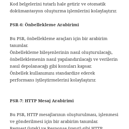
Kod belgelerini tutarlı hale getirir ve otomatik
dokümantasyon oluşturma işlemlerini kolaylaştırır.
PSR-6: Önbellekleme Arabirimi
Bu PSR, önbellekleme araçları için bir arabirim
tanımlar.
Önbellekleme bileşenlerinin nasıl oluşturulacağı,
önbelleklemenin nasıl yapılandırılacağı ve verilerin
nasıl depolanacağı gibi konuları kapsar.
Önbellek kullanımını standardize ederek
performans iyileştirmelerini kolaylaştırır.
PSR-7: HTTP Mesaj Arabirimi
Bu PSR, HTTP mesajlarının oluşturulması, işlenmesi
ve gönderilmesi için bir arabirim tanımlar.
Request (istek) ve Response (yanıt) gibi HTTP