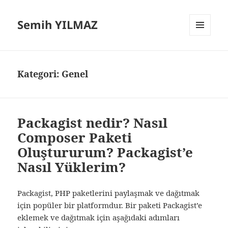
Semih YILMAZ
MENÜ
VE
BILEŞENLER
Kategori:
Genel
Packagist nedir? Nasıl
Composer Paketi
Oluştururum? Packagist’e
Nasıl Yüklerim?
Packagist, PHP paketlerini paylaşmak ve dağıtmak
için popüler bir platformdur. Bir paketi Packagist’e
eklemek ve dağıtmak için aşağıdaki adımları