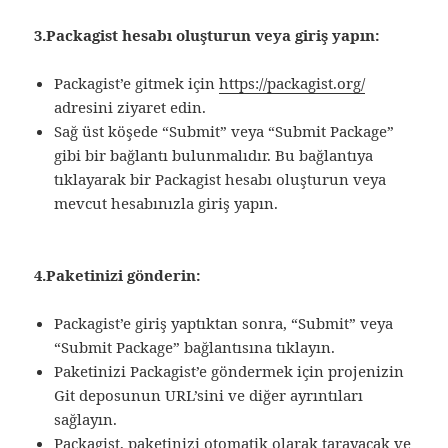
3.Packagist hesabı oluşturun veya giriş yapın:
Packagist’e gitmek için
https://packagist.org/
adresini ziyaret edin.
Sağ üst köşede “Submit” veya “Submit Package”
gibi bir bağlantı bulunmalıdır. Bu bağlantıya
tıklayarak bir Packagist hesabı oluşturun veya
mevcut hesabınızla giriş yapın.
4.Paketinizi gönderin:
Packagist’e giriş yaptıktan sonra, “Submit” veya
“Submit Package” bağlantısına tıklayın.
Paketinizi Packagist’e göndermek için projenizin
Git deposunun URL’sini ve diğer ayrıntıları
sağlayın.
Packagist, paketinizi otomatik olarak tarayacak ve