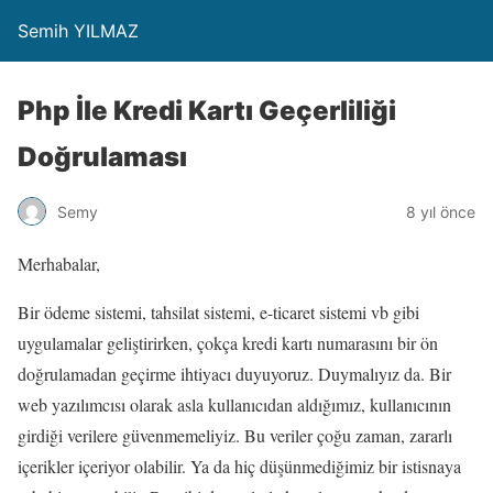
Semih YILMAZ
Php İle Kredi Kartı Geçerliliği
Doğrulaması
Semy
8 yıl önce
Merhabalar,
Bir ödeme sistemi, tahsilat sistemi, e-ticaret sistemi vb gibi
uygulamalar geliştirirken, çokça kredi kartı numarasını bir ön
doğrulamadan geçirme ihtiyacı duyuyoruz. Duymalıyız da. Bir
web yazılımcısı olarak asla kullanıcıdan aldığımız, kullanıcının
girdiği verilere güvenmemeliyiz. Bu veriler çoğu zaman, zararlı
içerikler içeriyor olabilir. Ya da hiç düşünmediğimiz bir istisnaya