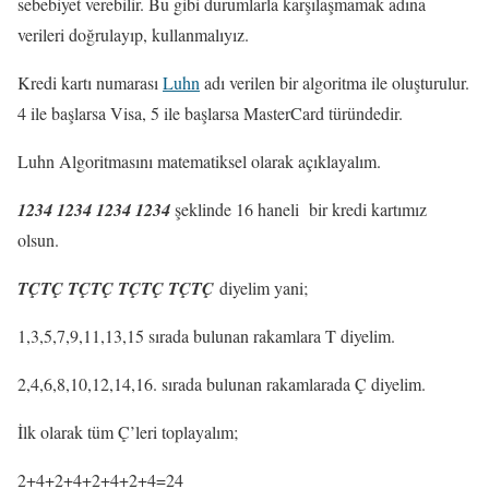
sebebiyet verebilir. Bu gibi durumlarla karşılaşmamak adına
verileri doğrulayıp, kullanmalıyız.
Kredi kartı numarası
Luhn
adı verilen bir algoritma ile oluşturulur.
4 ile başlarsa Visa, 5 ile başlarsa MasterCard türündedir.
Luhn Algoritmasını matematiksel olarak açıklayalım.
1234 1234 1234 1234
şeklinde 16 haneli bir kredi kartımız
olsun.
TÇTÇ TÇTÇ TÇTÇ TÇTÇ
diyelim yani;
1,3,5,7,9,11,13,15 sırada bulunan rakamlara T diyelim.
2,4,6,8,10,12,14,16. sırada bulunan rakamlarada Ç diyelim.
İlk olarak tüm Ç’leri toplayalım;
2+4+2+4+2+4+2+4=24