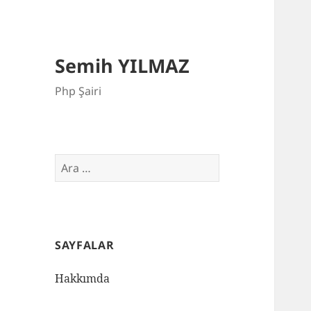
Semih YILMAZ
Php Şairi
Arama:
SAYFALAR
Hakkımda