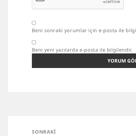
Beni sonraki yorumlar için e-posta ile bilgi
Beni yeni yazılarda e-posta ile bilgilendir.
Yazı
gezinmesi
SONRAKI