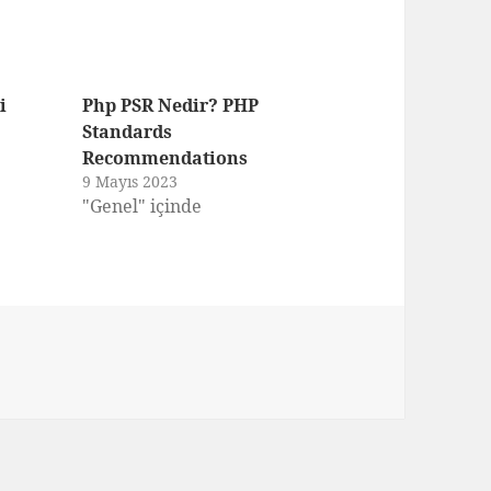
i
Php PSR Nedir? PHP
Standards
Recommendations
9 Mayıs 2023
"Genel" içinde