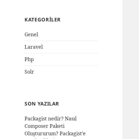
KATEGORILER
Genel
Laravel
Php
Solr
SON YAZILAR
Packagist nedir? Nasıl
Composer Paketi
Oluştururum? Packagist’e