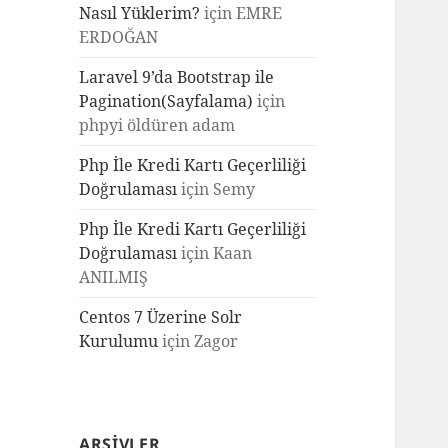
Nasıl Yüklerim?
için
EMRE
ERDOĞAN
Laravel 9’da Bootstrap ile
Pagination(Sayfalama)
için
phpyi öldüren adam
Php İle Kredi Kartı Geçerliliği
Doğrulaması
için
Semy
Php İle Kredi Kartı Geçerliliği
Doğrulaması
için
Kaan
ANILMIŞ
Centos 7 Üzerine Solr
Kurulumu
için
Zagor
ARŞIVLER