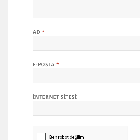
AD
*
E-POSTA
*
İNTERNET SITESI