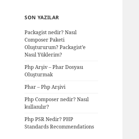
SON YAZILAR
Packagist nedir? Nasıl
Composer Paketi
Oluştururum? Packagist’e
Nasıl Yüklerim?
Php Arşiv – Phar Dosyası
Oluşturmak
Phar – Php Arşivi
Php Composer nedir? Nasıl
kullanılır?
Php PSR Nedir? PHP
Standards Recommendations