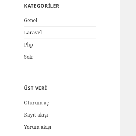
KATEGORILER
Genel
Laravel
Php
Solr
ÜST VERI
Oturum aç
Kayıt akışı
Yorum akışı