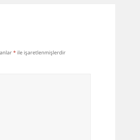
lanlar
*
ile işaretlenmişlerdir